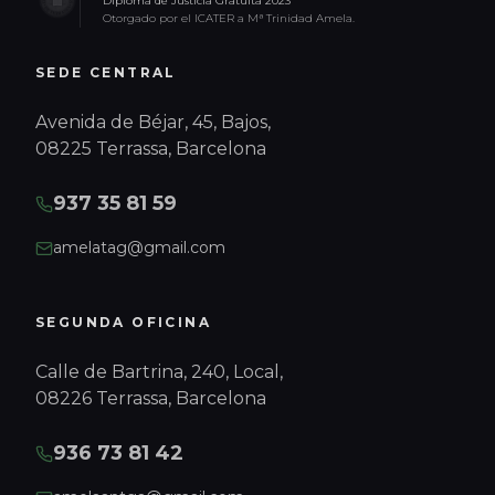
Diploma de Justicia Gratuita 2023
Otorgado por el ICATER a Mª Trinidad Amela.
SEDE CENTRAL
Avenida de Béjar, 45, Bajos,
08225 Terrassa, Barcelona
937 35 81 59
amelatag@gmail.com
SEGUNDA OFICINA
Calle de Bartrina, 240, Local,
08226 Terrassa, Barcelona
936 73 81 42