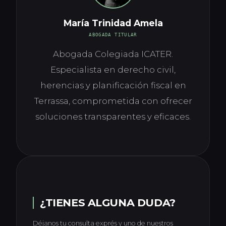
María Trinidad Amela
ABOGADA TITULAR
Abogada Colegiada ICATER.
Especialista en derecho civil,
herencias y planificación fiscal en
Terrassa, comprometida con ofrecer
soluciones transparentes y eficaces.
¿TIENES ALGUNA DUDA?
Déjanos tu consulta exprés y uno de nuestros