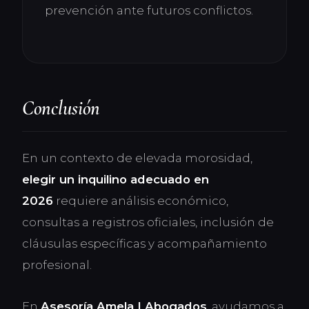
prevención ante futuros conflictos.
Conclusión
En un contexto de elevada morosidad,
elegir un inquilino adecuado en
2026
requiere análisis económico,
consultas a registros oficiales, inclusión de
cláusulas específicas y acompañamiento
profesional.
En
Asesoría Amela | Abogados
, ayudamos a