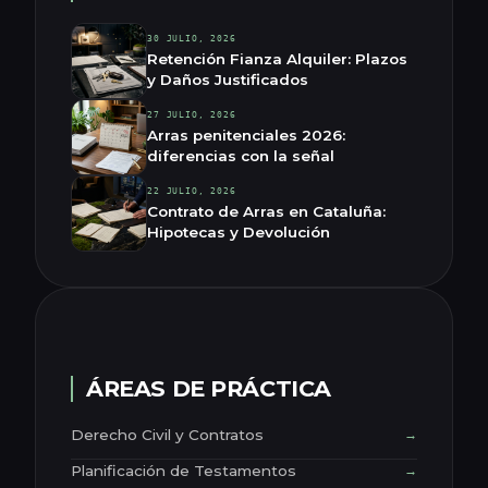
30 JULIO, 2026
Retención Fianza Alquiler: Plazos
y Daños Justificados
27 JULIO, 2026
Arras penitenciales 2026:
diferencias con la señal
22 JULIO, 2026
Contrato de Arras en Cataluña:
Hipotecas y Devolución
ÁREAS DE PRÁCTICA
Derecho Civil y Contratos
→
Planificación de Testamentos
→