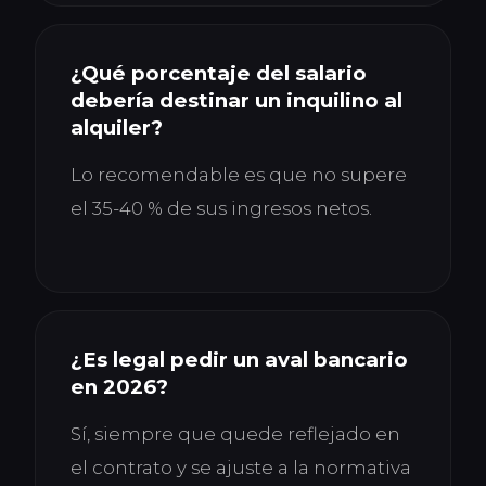
¿Qué porcentaje del salario
debería destinar un inquilino al
alquiler?
Lo recomendable es que no supere
el 35-40 % de sus ingresos netos.
¿Es legal pedir un aval bancario
en 2026?
Sí, siempre que quede reflejado en
el contrato y se ajuste a la normativa