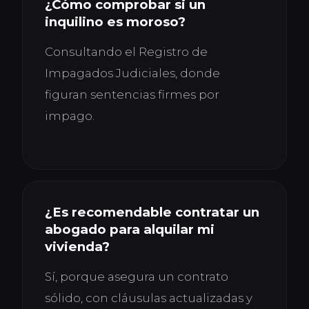
¿Cómo comprobar si un
inquilino es moroso?
Consultando el Registro de
Impagados Judiciales, donde
figuran sentencias firmes por
impago.
¿Es recomendable contratar un
abogado para alquilar mi
vivienda?
Sí, porque asegura un contrato
sólido, con cláusulas actualizadas y