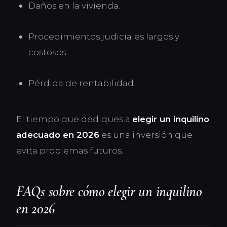
Daños en la vivienda.
Procedimientos judiciales largos y
costosos.
Pérdida de rentabilidad.
El tiempo que dediques a
elegir un inquilino
adecuado en 2026
es una inversión que
evita problemas futuros.
FAQs sobre cómo elegir un inquilino
en 2026