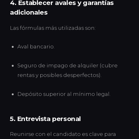
4. Establecer avales y garantías
adicionales
Las fórmulas más utilizadas son:
Aval bancario.
Seguro de impago de alquiler (cubre
rentas y posibles desperfectos).
Depósito superior al mínimo legal.
5. Entrevista personal
Reunirse con el candidato es clave para