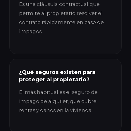
Es una cláusula contractual que
permite al propietario resolver el
contrato rápidamente en caso de
impagos.
¿Qué seguros existen para
proteger al propietario?
El más habitual es el seguro de
impago de alquiler, que cubre
rentas y daños en la vivienda.