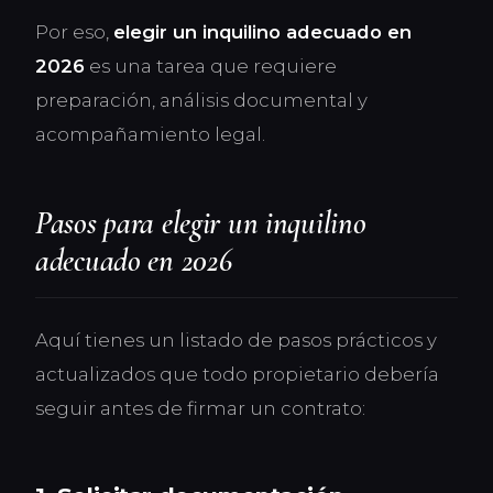
Por eso,
elegir un inquilino adecuado en
2026
es una tarea que requiere
preparación, análisis documental y
acompañamiento legal.
Pasos para elegir un inquilino
adecuado en 2026
Aquí tienes un listado de pasos prácticos y
actualizados que todo propietario debería
seguir antes de firmar un contrato: