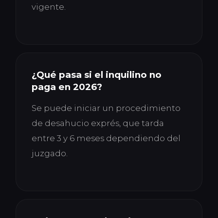
vigente.
¿Qué pasa si el inquilino no
paga en 2026?
Se puede iniciar un procedimiento
de desahucio exprés, que tarda
entre 3 y 6 meses dependiendo del
juzgado.