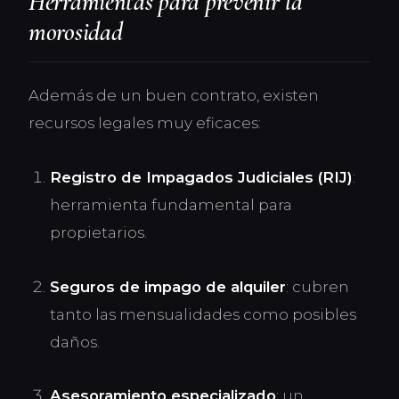
Herramientas para prevenir la
morosidad
Además de un buen contrato, existen
recursos legales muy eficaces:
Registro de Impagados Judiciales (RIJ)
:
herramienta fundamental para
propietarios.
Seguros de impago de alquiler
: cubren
tanto las mensualidades como posibles
daños.
Asesoramiento especializado
: un