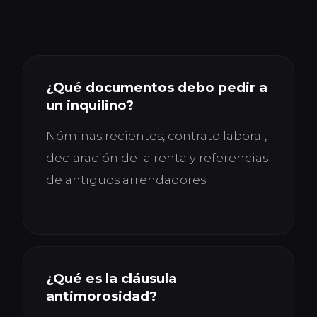
¿Qué documentos debo pedir a
un inquilino?
Nóminas recientes, contrato laboral,
declaración de la renta y referencias
de antiguos arrendadores.
¿Qué es la cláusula
antimorosidad?