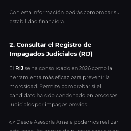
Con esta información podrás comprobar su
estabilidad financiera.
2. Consultar el Registro de
Impagados Judiciales (RIJ)
El
RIJ
se ha consolidado en 2026 como la
herramienta más eficaz para prevenir la
morosidad. Permite comprobar si el
candidato ha sido condenado en procesos
judiciales por impagos previos.
👉 Desde Asesoría Amela podemos realizar