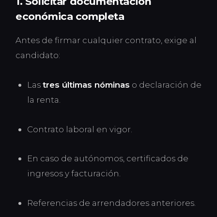
1. Solicitar documentación
económica completa
Antes de firmar cualquier contrato, exige al
candidato:
Las
tres últimas nóminas
o declaración de
la renta.
Contrato laboral en vigor.
En caso de autónomos, certificados de
ingresos y facturación.
Referencias de arrendadores anteriores.