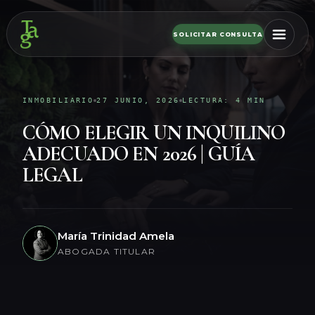
SOLICITAR CONSULTA
INMOBILIARIO
27 JUNIO, 2026
LECTURA: 4 MIN
CÓMO ELEGIR UN INQUILINO
ADECUADO EN 2026 | GUÍA
LEGAL
María Trinidad Amela
ABOGADA TITULAR