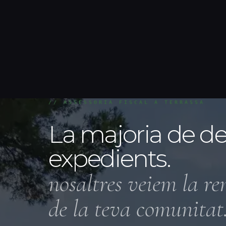
// ASSESSORIA FISCAL A TERRASSA
La majoria de d
expedients.
nosaltres veiem la ren
de la teva comunitat