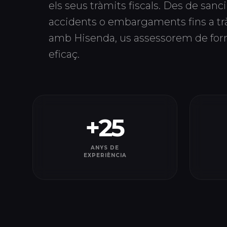
els seus tràmits fiscals. Des de sanc
accidents o embargaments fins a tr
amb Hisenda, us assessorem de form
eficaç.
+25
ANYS DE
EXPERIÈNCIA