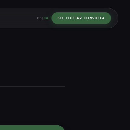
ES
|
CAT
SOL·LICITAR CONSULTA