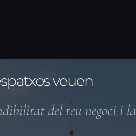
espatxos veuen
dibilitat del teu negoci i l
.