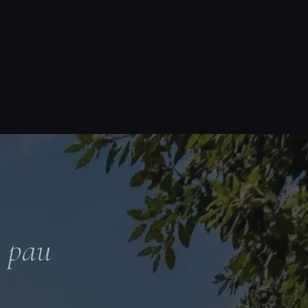
a pau