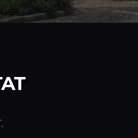
TAT
.