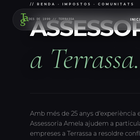
// COMUNIDADES DE PROPIETARIOS ·
ASSESSOR
INIC
DES DE 1999 // TERRASSA
a Terrassa.
Amb més de 25 anys d'experiència e
Assessoria Amela ajudem a particul
empreses a Terrassa a resoldre conf