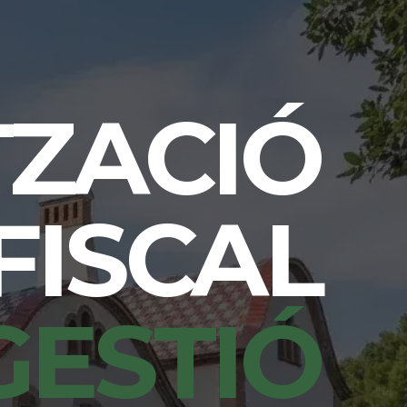
TZACIÓ
FISCAL
GESTIÓ