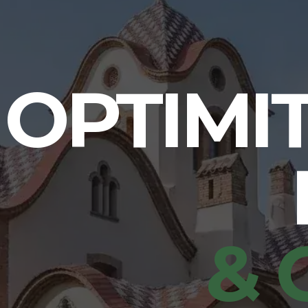
OPTIMI
& 