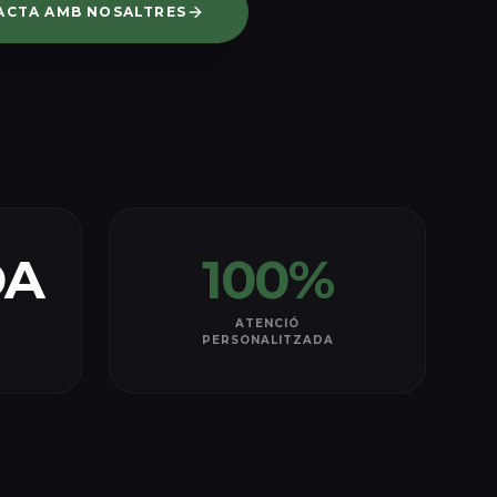
ACTA AMB NOSALTRES
DA
100%
ATENCIÓ
PERSONALITZADA