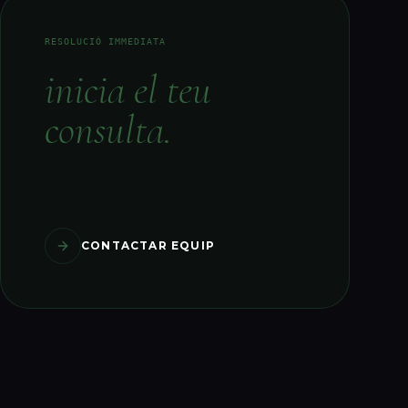
RESOLUCIÓ IMMEDIATA
inicia el teu
consulta.
CONTACTAR EQUIP