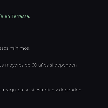
a en Terrassa
.
gresos mínimos.
es mayores de 60 años si dependen
n reagruparse si estudian y dependen