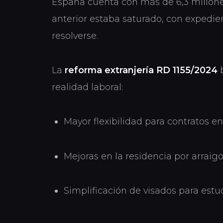
España cuenta con más de 6,3 millones
anterior estaba saturado, con expedi
resolverse.
La
reforma extranjería RD 1155/2024
b
realidad laboral:
Mayor flexibilidad para contratos e
Mejoras en la residencia por arraigo
Simplificación de visados para estud