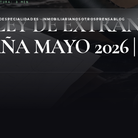
CTURA: 3 MIN
LEY DE EXTRAN
O
ESPECIALIDADES
INMOBILIARIA
NOSOTROS
PRENSA
BLOG
ÑA MAYO 2026 