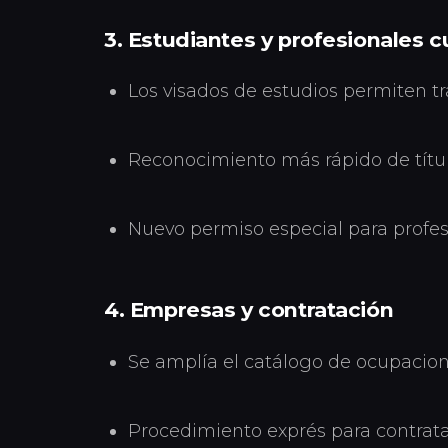
3. Estudiantes y profesionales c
Los visados de estudios permiten tr
Reconocimiento más rápido de títul
Nuevo permiso especial para profesi
4. Empresas y contratación
Se amplía el catálogo de ocupacione
Procedimiento exprés para contratar