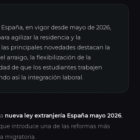
n España, en vigor desde mayo de 2026,
a agilizar la residencia y la
e las principales novedades destacan la
l arraigo, la flexibilización de la
idad de que los estudiantes trabajen
do así la integración laboral.
la
nueva ley extranjería España mayo 2026
,
 que introduce una de las reformas más
a migratoria.