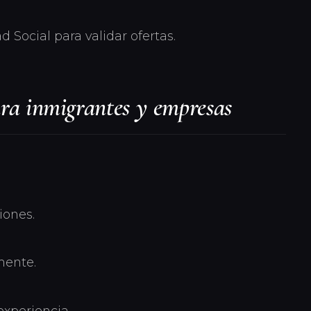
 Social para validar ofertas.
ara inmigrantes y empresas
iones.
mente.
experiencia.