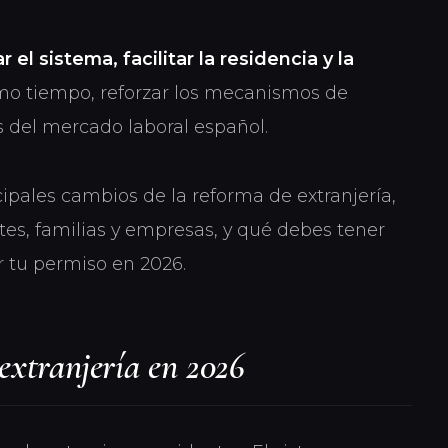
 el sistema, facilitar la residencia y la
mo tiempo, reforzar los mecanismos de
s del mercado laboral español.
cipales cambios de la reforma de extranjería,
es, familias y empresas, y qué debes tener
ar tu permiso en 2026.
extranjería en 2026