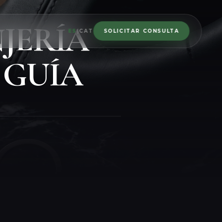
JERÍA
ES
|
CAT
SOLICITAR CONSULTA
| GUÍA