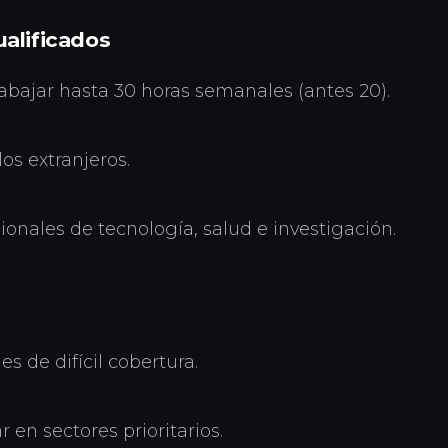
ualificados
abajar hasta 30 horas semanales (antes 20).
os extranjeros.
onales de tecnología, salud e investigación.
s de difícil cobertura.
 en sectores prioritarios.