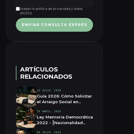
Acepto la política de privacidad y datos
(RGPD).
ENVIAR CONSULTA EXPRÉS
ARTÍCULOS
RELACIONADOS
13 JULIO, 2026
Guía 2026: Cómo Solicitar
el Arraigo Social en
Terrassa
20 ABRIL, 2026
Ley Memoria Democrática
2022 - ⎮Nacionalidad
Española⎮
30 JULIO, 2026