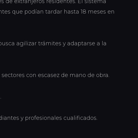
 de extranjeros residentes. El sistema
entes que podían tardar hasta 18 meses en
usca agilizar trámites y adaptarse a la
n sectores con escasez de mano de obra.
.
iantes y profesionales cualificados.