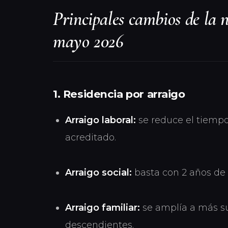
Principales cambios de la 
mayo 2026
1. Residencia por arraigo
Arraigo laboral:
se reduce el tiempo
acreditado.
Arraigo social:
basta con 2 años de
Arraigo familiar:
se amplía a más s
descendientes.