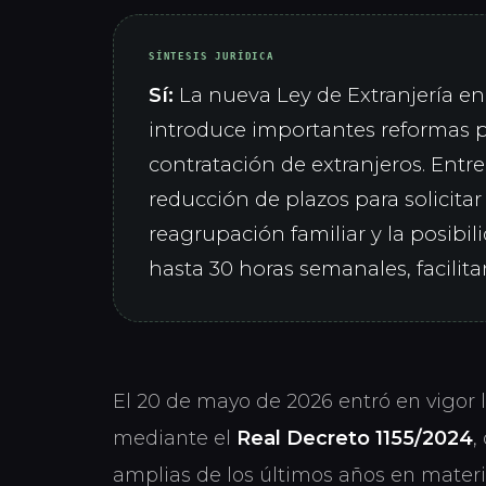
SÍNTESIS JURÍDICA
Sí:
La nueva Ley de Extranjería e
introduce importantes reformas par
contratación de extranjeros. Entr
reducción de plazos para solicitar e
reagrupación familiar y la posibil
hasta 30 horas semanales, facilitan
El 20 de mayo de 2026 entró en vigor 
mediante el
Real Decreto 1155/2024
,
amplias de los últimos años en materi