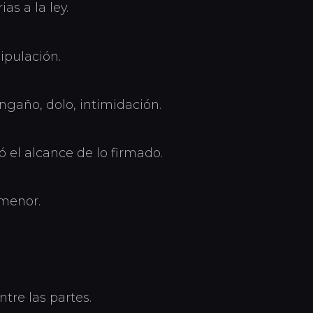
as a la ley.
ipulación.
ngaño, dolo, intimidación.
 el alcance de lo firmado.
 menor.
tre las partes.