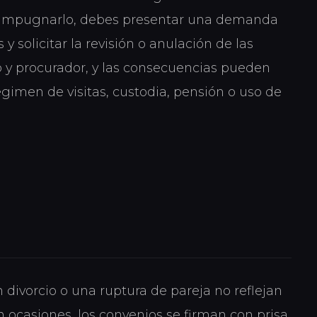
ara impugnarlo, debes presentar una demanda
 solicitar la revisión o anulación de las
 y procurador, y las consecuencias pueden
égimen de visitas, custodia, pensión o uso de
ivorcio o una ruptura de pareja no reflejan
n ocasiones, los convenios se firman con prisa,