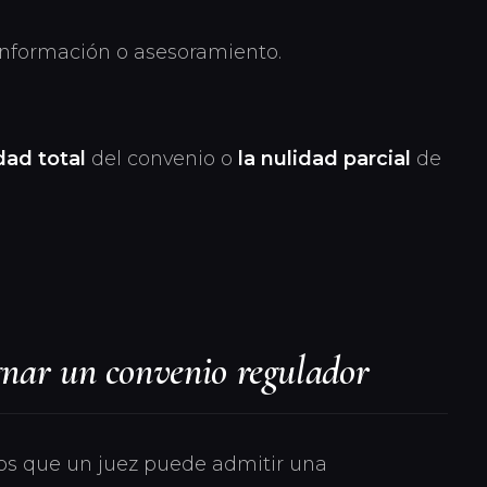
 información o asesoramiento.
dad total
del convenio o
la nulidad parcial
de
gnar un convenio regulador
 los que un juez puede admitir una