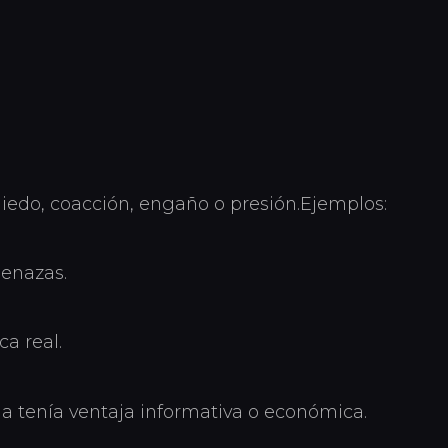
iedo, coacción, engaño o presión.Ejemplos:
menazas.
a real.
ja tenía ventaja informativa o económica.