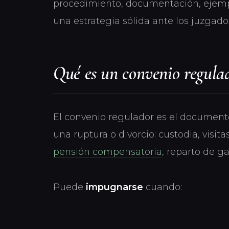
procedimiento, documentación, ejemp
una estrategia sólida ante los juzgado
Qué es un convenio regula
El convenio regulador es el documento
una ruptura o divorcio: custodia, visita
pensión compensatoria
, reparto de g
Puede
impugnarse
cuando: