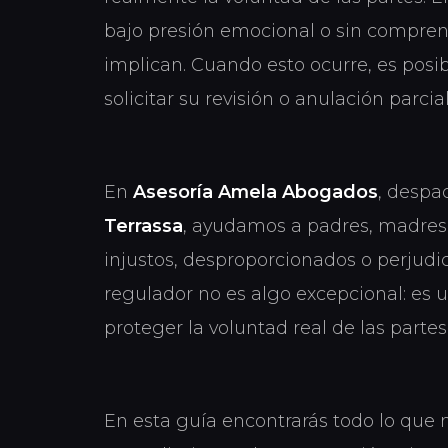
bajo presión emocional o sin compre
implican. Cuando esto ocurre, es posi
solicitar su revisión o anulación parcial
En
Asesoría Amela Abogados
, despa
Terrassa
, ayudamos a padres, madres 
injustos, desproporcionados o perjudic
regulador no es algo excepcional: es 
proteger la voluntad real de las partes
En esta guía encontrarás todo lo que n