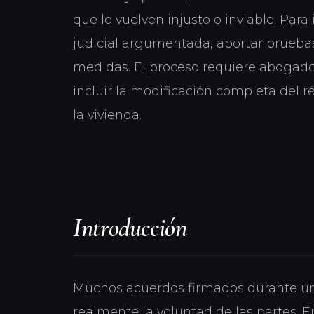
que lo vuelven injusto o inviable. P
judicial argumentada, aportar pruebas y
medidas. El proceso requiere abogado
incluir la modificación completa del r
la vivienda.
Introducción
Muchos acuerdos firmados durante un d
realmente la voluntad de las partes. E