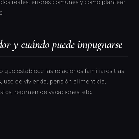
los reales, errores comunes y cómo plantear
s.
dor y cuándo puede impugnarse
 que establece las relaciones familiares tras
s, uso de vivienda, pensión alimenticia,
astos, régimen de vacaciones, etc.