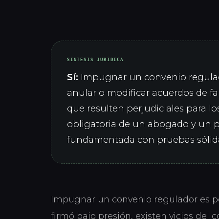
SÍNTESIS JURÍDICA
Sí:
Impugnar un convenio regulado
anular o modificar acuerdos de f
que resulten perjudiciales para lo
obligatoria de un abogado y un 
fundamentada con pruebas sólida
Impugnar un convenio regulador es po
firmó bajo presión, existen vicios del