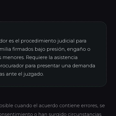
r es el procedimiento judicial para
amilia firmados bajo presión, engaño o
s menores. Requiere la asistencia
procurador para presentar una demanda
s ante el juzgado.
sible cuando el acuerdo contiene errores, se
 consentimiento o han surgido circunstancias