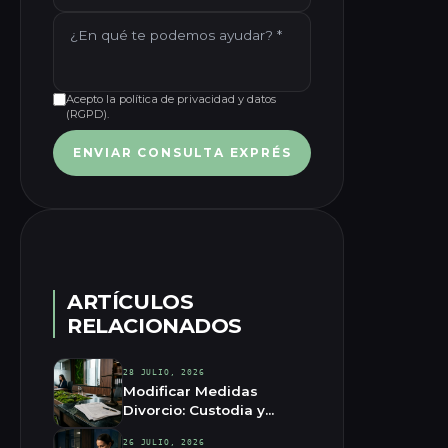
Acepto la política de privacidad y datos
(RGPD).
ENVIAR CONSULTA EXPRÉS
ARTÍCULOS
RELACIONADOS
28 JULIO, 2026
Modificar Medidas
Divorcio: Custodia y
Pensión
26 JULIO, 2026