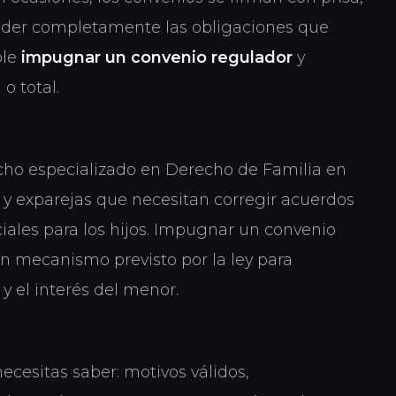
nder completamente las obligaciones que
ble
impugnar un convenio regulador
y
 o total.
cho especializado en Derecho de Familia en
y exparejas que necesitan corregir acuerdos
iales para los hijos. Impugnar un convenio
un mecanismo previsto por la ley para
 y el interés del menor.
ecesitas saber: motivos válidos,