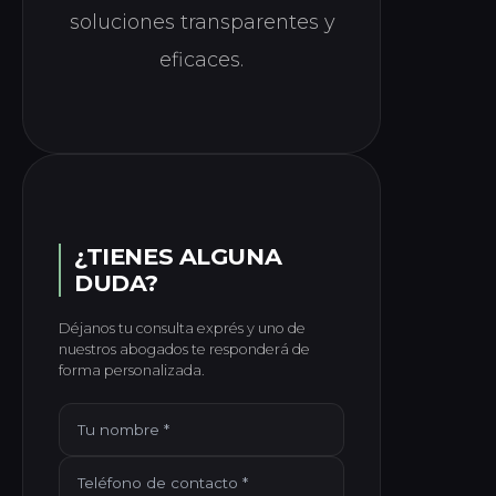
soluciones transparentes y
eficaces.
¿TIENES ALGUNA
DUDA?
Déjanos tu consulta exprés y uno de
nuestros abogados te responderá de
forma personalizada.