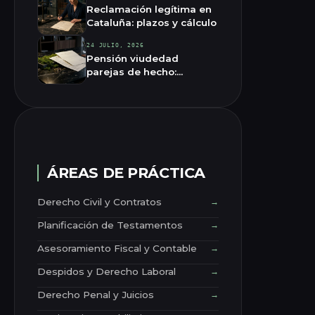
Reclamación legítima en
Cataluña: plazos y cálculo
24 JULIO, 2026
Pensión viudedad
parejas de hecho:
requisitos 2026
ÁREAS DE PRÁCTICA
Derecho Civil y Contratos
→
Planificación de Testamentos
→
Asesoramiento Fiscal y Contable
→
Despidos y Derecho Laboral
→
Derecho Penal y Juicios
→