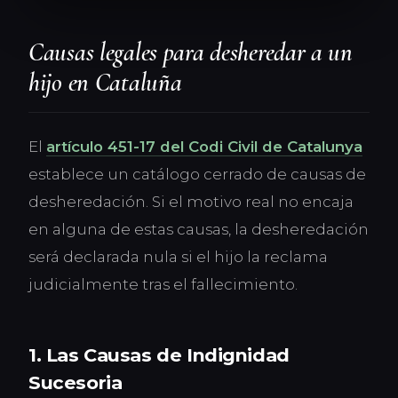
Causas legales para desheredar a un
hijo en Cataluña
El
artículo 451-17 del Codi Civil de Catalunya
establece un catálogo cerrado de causas de
desheredación. Si el motivo real no encaja
en alguna de estas causas, la desheredación
será declarada nula si el hijo la reclama
judicialmente tras el fallecimiento.
1. Las Causas de Indignidad
Sucesoria