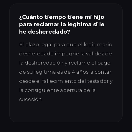
¿Cuánto tiempo tiene mi hijo
para reclamar la legítima si le
he desheredado?
El plazo legal para que el legitimario
desheredado impugne la validez de
la desheredación y reclame el pago
de su legítima es de 4 años, a contar
desde el fallecimiento del testador y
la consiguiente apertura de la
sucesión.