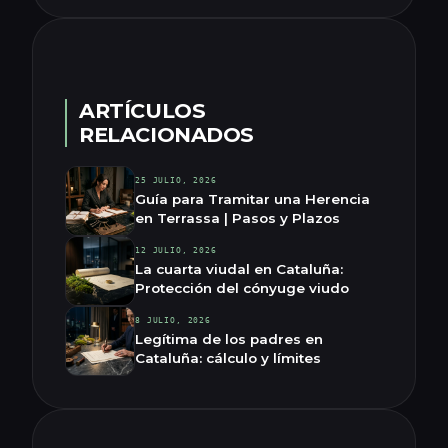
ARTÍCULOS
RELACIONADOS
25 JULIO, 2026
Guía para Tramitar una Herencia
en Terrassa | Pasos y Plazos
12 JULIO, 2026
La cuarta viudal en Cataluña:
Protección del cónyuge viudo
8 JULIO, 2026
Legítima de los padres en
Cataluña: cálculo y límites