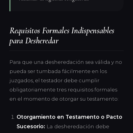
Requisitos Formales Indispensables
para Desheredar
Para que una desheredación sea válida y no
pueda ser tumbada fácilmente en los
juzgados, el testador debe cumplir
obligatoriamente tres requisitos formales
en el momento de otorgar su testamento:
Otorgamiento en Testamento o Pacto
Sucesorio:
La desheredación debe