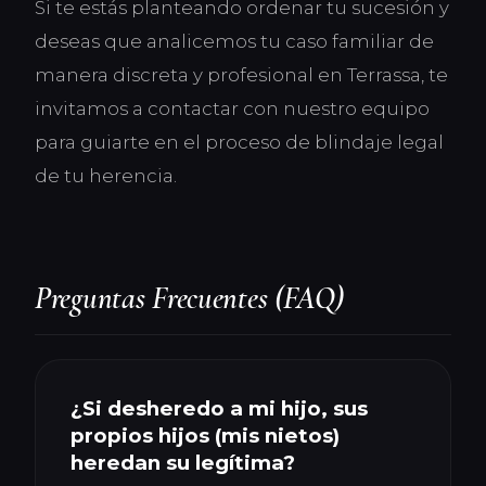
Si te estás planteando ordenar tu sucesión y
deseas que analicemos tu caso familiar de
manera discreta y profesional en Terrassa, te
invitamos a contactar con nuestro equipo
para guiarte en el proceso de blindaje legal
de tu herencia.
Preguntas Frecuentes (FAQ)
¿Si desheredo a mi hijo, sus
propios hijos (mis nietos)
heredan su legítima?