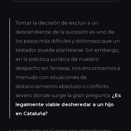
Tomar la decisión de excluir a un
descendiente de la sucesión es uno de
los pasos más difíciles y dolorosos que un
testador puede plantearse. Sin embargo,
en la práctica jurídica de nuestro
despacho en Terrassa, nos encontramos a
menudo con situaciones de
distanciamiento absoluto o conflicto
severo donde surge la gran pregunta:
¿Es
legalmente viable desheredar a un hijo
en Cataluña?
La respuesta es sí, pero con importantes