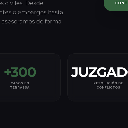
s civiles. Desde
CONT
entes o embargos hasta
te asesoramos de forma
+300
JUZGAD
CASOS EN
RESOLUCIÓN DE
TERRASSA
CONFLICTOS