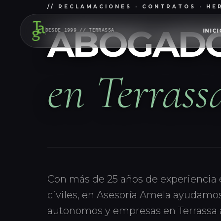
// CONTRATOS · DESAHUCIOS · RESPO
ABOGADOS
INICI
DESDE 1999 // TERRASSA
en Terrass
Con más de 25 años de experiencia
civiles, en Asesoría Amela ayudamos 
autonomos y empresas en Terrassa a 