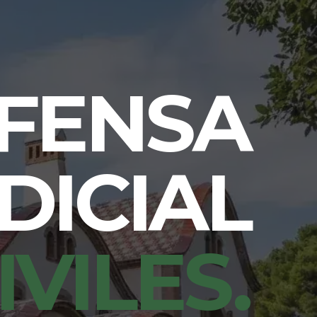
FENSA
DICIAL
IVILES.