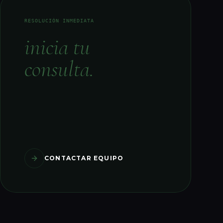
RESOLUCIÓN INMEDIATA
inicia tu
consulta.
CONTACTAR EQUIPO