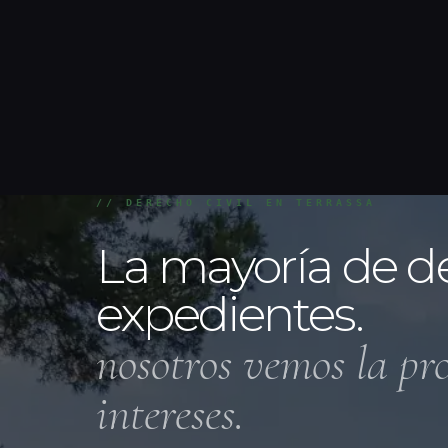
// DERECHO CIVIL EN TERRASSA
La mayoría de d
expedientes.
nosotros vemos la pr
intereses.