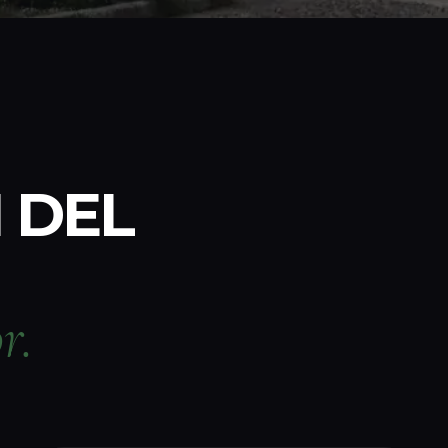
 DEL
r.