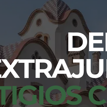
DE
EXTRAJU
TIGIOS C