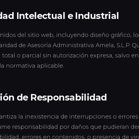
ad Intelectual e Industrial
nidos del sitio web, incluyendo diseño gráfico, l
ularidad de Asesoría Administrativa Amela, S.L.P. 
total o parcial sin autorización expresa, salvo en
la normativa aplicable.
ción de Responsabilidad
rantiza la inexistencia de interrupciones o errores
sume responsabilidad por daños que pudieran der
bilidad, errores en contenidos, o presencia de vir