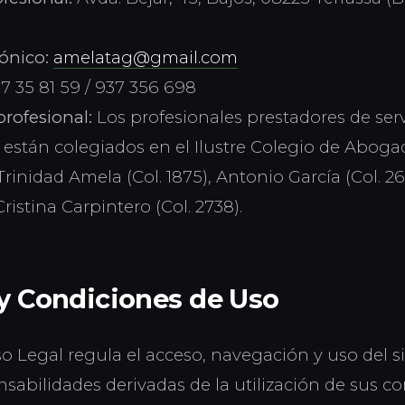
ónico:
amelatag@gmail.com
7 35 81 59 / 937 356 698
profesional:
Los profesionales prestadores de serv
a están colegiados en el Ilustre Colegio de Aboga
Trinidad Amela (Col. 1875), Antonio García (Col. 26
Cristina Carpintero (Col. 2738).
 y Condiciones de Uso
so Legal regula el acceso, navegación y uso del si
sabilidades derivadas de la utilización de sus c