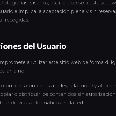
, fotografías, diseños, etc.). El acceso a este sitio
uario e implica la aceptación plena y sin reserva
í recogidas.
ciones del Usuario
ompromete a utilizar este sitio web de forma dilig
icular, a no:
tio con fines contrarios a la ley, a la moral y al ord
opiar o distribuir los contenidos sin autorización d
difundir virus informáticos en la red.