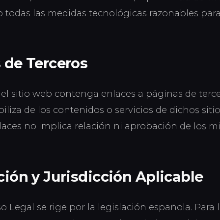
todas las medidas tecnológicas razonables para 
s de Terceros
el sitio web contenga enlaces a páginas de tercero
iliza de los contenidos o servicios de dichos siti
laces no implica relación ni aprobación de los m
ción y Jurisdicción Aplicable
o Legal se rige por la legislación española. Para 