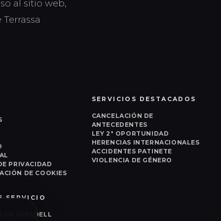
so al sitio web,
e Terrassa
SERVICIOS DESTACADOS
CANCELACIÓN DE
S
ANTECEDENTES
LEY 2ª OPORTUNIDAD
HERENCIAS INTERNACIONALES
O
ACCIDENTES PATINETE
AL
VIOLENCIA DE GÉNERO
DE PRIVACIDAD
ACIÓN DE COOKIES
E SERVICIO
 EN SABADELL