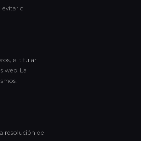
evitarlo.
s, el titular
os web. La
ismos.
la resolución de