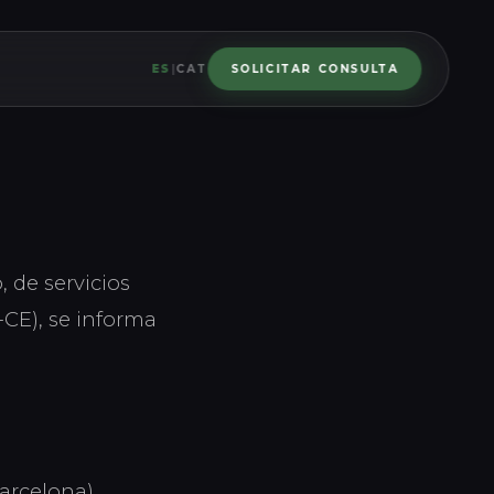
ES
|
CAT
SOLICITAR CONSULTA
, de servicios
-CE), se informa
arcelona),