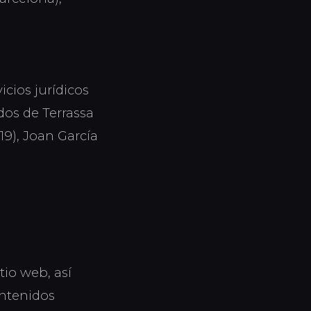
icios jurídicos
dos de Terrassa
19), Joan García
tio web, así
ontenidos