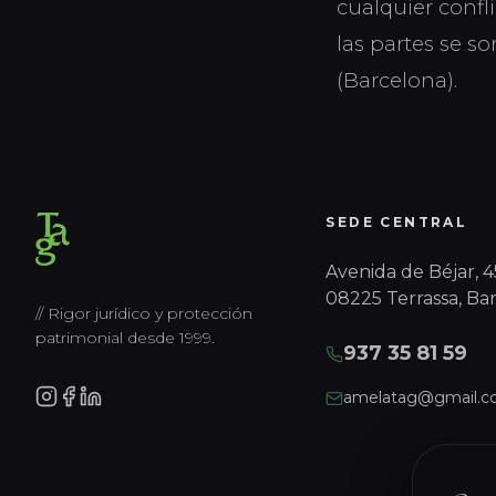
cualquier confli
las partes se s
(Barcelona).
SEDE CENTRAL
Avenida de Béjar, 45
08225 Terrassa, Ba
// Rigor jurídico y protección
patrimonial desde 1999.
937 35 81 59
amelatag@gmail.