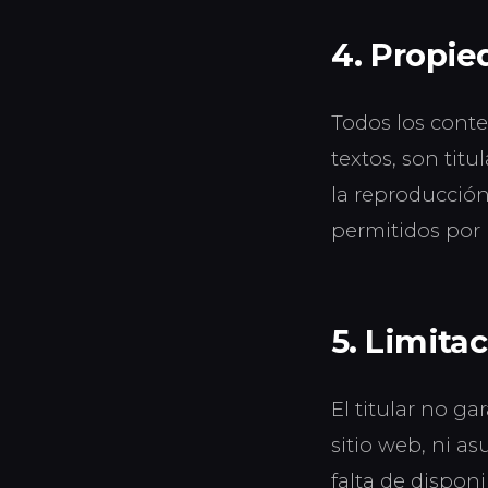
4. Propied
Todos los conte
textos, son tit
la reproducción 
permitidos por 
5. Limita
El titular no ga
sitio web, ni a
falta de disponi