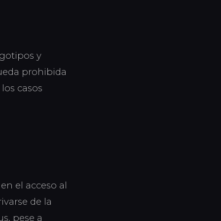
ogotipos y
Queda prohibida
 los casos
 en el acceso al
ivarse de la
us, pese a