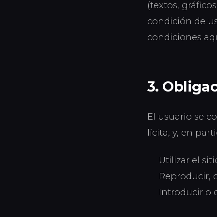
(textos, gráficos
condición de us
condiciones aqu
3. Obliga
El usuario se c
lícita, y, en part
Utilizar el si
Reproducir, c
Introducir o 