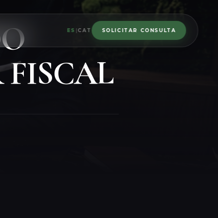
DO
ES
|
CAT
SOLICITAR CONSULTA
 FISCAL