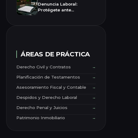
Denuncia Laboral:
Protégete ante
Inspección de Trabajo
ÁREAS DE PRÁCTICA
Derecho Civil y Contratos
→
Planificación de Testamentos
→
Asesoramiento Fiscal y Contable
→
Despidos y Derecho Laboral
→
Derecho Penal y Juicios
→
Patrimonio Inmobiliario
→