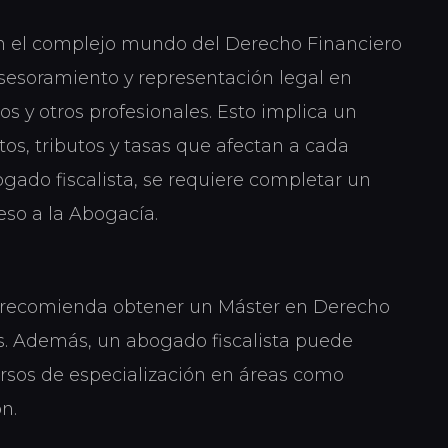
en el complejo mundo del Derecho Financiero
asesoramiento y representación legal en
s y otros profesionales. Esto implica un
s, tributos y tasas que afectan a cada
ogado fiscalista, se requiere completar un
so a la Abogacía.
e recomienda obtener un Máster en Derecho
lés. Además, un abogado fiscalista puede
ursos de especialización en áreas como
n.