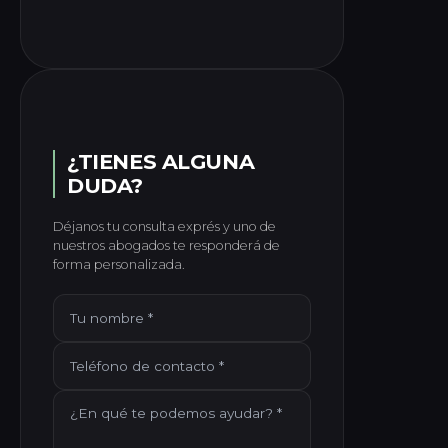
¿TIENES ALGUNA
DUDA?
Déjanos tu consulta exprés y uno de
nuestros abogados te responderá de
forma personalizada.