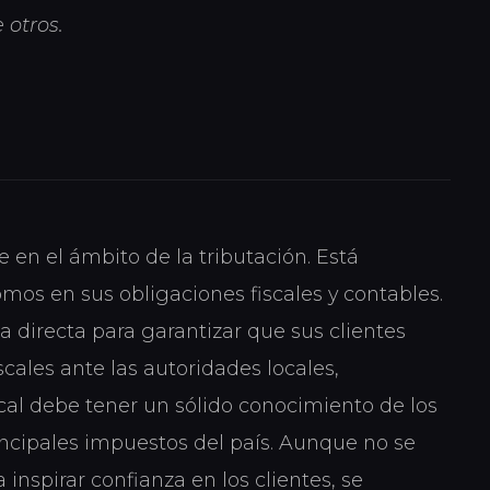
 otros.
ve en el ámbito de la tributación. Está
os en sus obligaciones fiscales y contables.
ia directa para garantizar que sus clientes
cales ante las autoridades locales,
scal debe tener un sólido conocimiento de los
incipales impuestos del país. Aunque no se
 inspirar confianza en los clientes, se