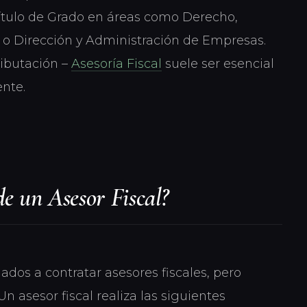
tulo de Grado en áreas como Derecho,
 o Dirección y Administración de Empresas.
ributación –
Asesoría Fiscal
suele ser esencial
nte.
de un Asesor Fiscal?
os a contratar asesores fiscales, pero
 Un asesor fiscal realiza las siguientes