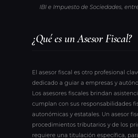
IBI e Impuesto de Sociedades, entre
¿Qué es un Asesor Fiscal?
El asesor fiscal es otro profesional cla
dedicado a guiar a empresas y autónom
Los asesores fiscales brindan asistenc
cumplan con sus responsabilidades fis
autonómicas y estatales. Un asesor fi
procedimientos tributarios y de los pr
requiere una titulación específica, para