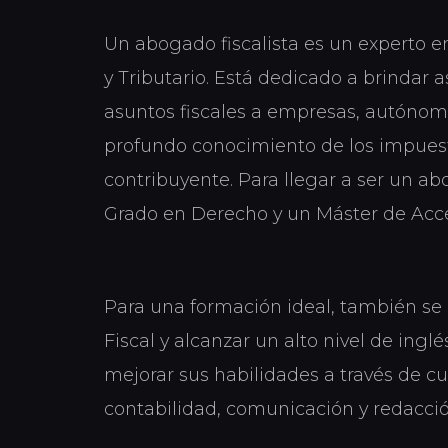
Un abogado fiscalista es un experto 
y Tributario. Está dedicado a brindar 
asuntos fiscales a empresas, autónomo
profundo conocimiento de los impuesto
contribuyente. Para llegar a ser un ab
Grado en Derecho y un Máster de Acce
Para una formación ideal, también s
Fiscal y alcanzar un alto nivel de ing
mejorar sus habilidades a través de c
contabilidad, comunicación y redacció