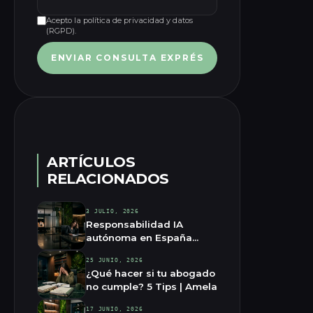
Acepto la política de privacidad y datos
(RGPD).
ENVIAR CONSULTA EXPRÉS
ARTÍCULOS
RELACIONADOS
3 JULIO, 2026
Responsabilidad IA
autónoma en España
2026 | Amela
25 JUNIO, 2026
¿Qué hacer si tu abogado
no cumple? 5 Tips | Amela
17 JUNIO, 2026