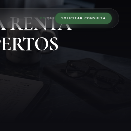
A RENTA
ES
|
CAT
SOLICITAR CONSULTA
PERTOS