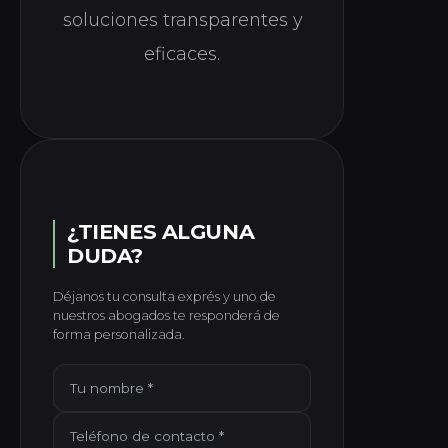
soluciones transparentes y
eficaces.
¿TIENES ALGUNA
DUDA?
Déjanos tu consulta exprés y uno de
nuestros abogados te responderá de
forma personalizada.