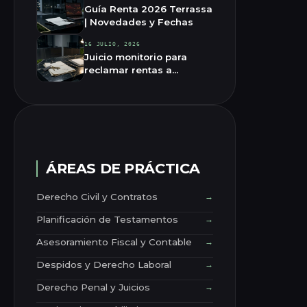
Guía Renta 2026 Terrassa
| Novedades y Fechas
16 JULIO, 2026
Juicio monitorio para
reclamar rentas a
exinquilinos
ÁREAS DE PRÁCTICA
Derecho Civil y Contratos
→
Planificación de Testamentos
→
Asesoramiento Fiscal y Contable
→
Despidos y Derecho Laboral
→
Derecho Penal y Juicios
→