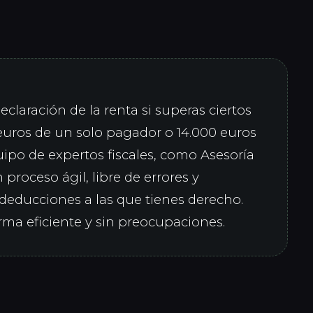
claración de la renta si superas ciertos
euros de un solo pagador o 14.000 euros
uipo de expertos fiscales, como Asesoría
 proceso ágil, libre de errores y
 deducciones a las que tienes derecho.
rma eficiente y sin preocupaciones.