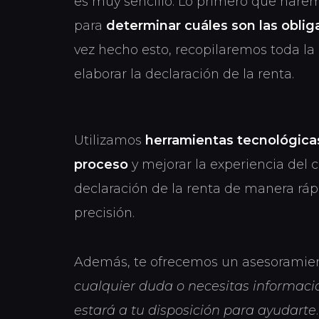
es muy sencillo. Lo primero que haremo
para
determinar cuáles son las oblig
vez hecho esto, recopilaremos toda l
elaborar la declaración de la renta.
Utilizamos
herramientas tecnológicas
proceso
y mejorar la experiencia del 
declaración de la renta de manera rápi
precisión.
Además, te ofrecemos un asesoramie
cualquier duda o necesitas informació
estará a tu disposición para ayudarte