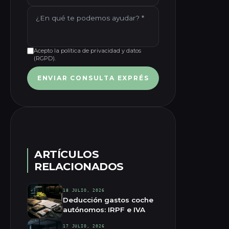
Acepto la política de privacidad y datos
(RGPD).
ENVIAR CONSULTA EXPRÉS
ARTÍCULOS
RELACIONADOS
18 JULIO, 2026
Deducción gastos coche
autónomos: IRPF e IVA
17 JULIO, 2026