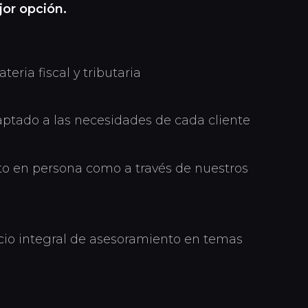
or opción.
eria fiscal y tributaria
ptado a las necesidades de cada cliente
nto en persona como a través de nuestros
icio integral de asesoramiento en temas