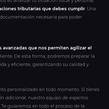
s es analizar tu situación fiscal y personal
aciones tributarias que debes cumplir
. Una
a documentación necesaria para poder
 avanzadas que nos permiten agilizar el
cliente. De esta forma, podremos preparar la
da y eficiente, garantizando su calidad y
nto personalizado en todo momento.
Si tienes
n adicional, nuestro equipo de expertos
. Te guiaremos en todo el proceso de la