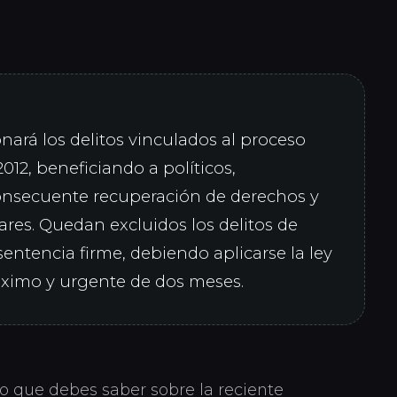
ará los delitos vinculados al proceso
12, beneficiando a políticos,
 consecuente recuperación de derechos y
res. Quedan excluidos los delitos de
sentencia firme, debiendo aplicarse la ley
áximo y urgente de dos meses.
lo que debes saber sobre la reciente