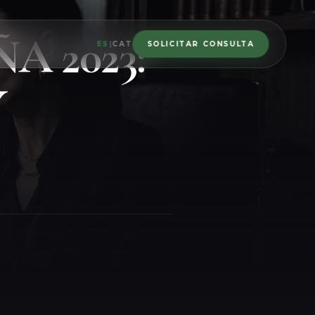
 2023:
ES
|
CAT
SOLICITAR CONSULTA
Y