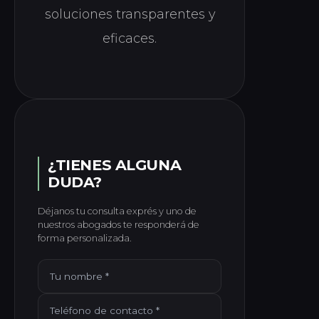
soluciones transparentes y
eficaces.
¿TIENES ALGUNA
DUDA?
Déjanos tu consulta exprés y uno de
nuestros abogados te responderá de
forma personalizada.