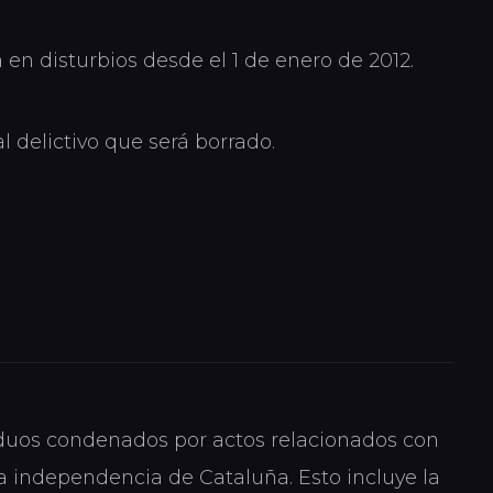
 en disturbios desde el 1 de enero de 2012.
l delictivo que será borrado.
iduos condenados por actos relacionados con
 la independencia de Cataluña. Esto incluye la