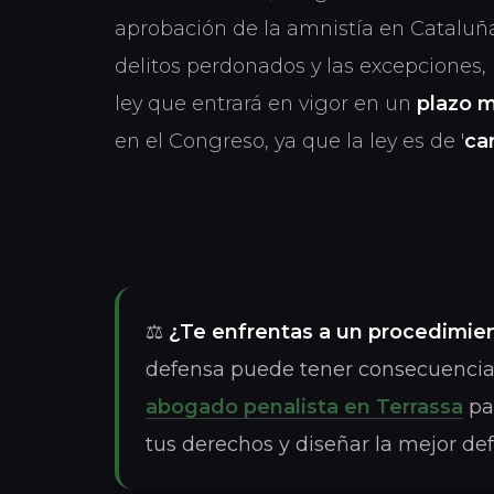
aprobación de la amnistía en Cataluña
delitos perdonados y las excepciones,
ley que entrará en vigor en un
plazo 
en el Congreso, ya que la ley es de '
ca
⚖️
¿Te enfrentas a un procedimie
defensa puede tener consecuencias
abogado penalista en Terrassa
par
tus derechos y diseñar la mejor de