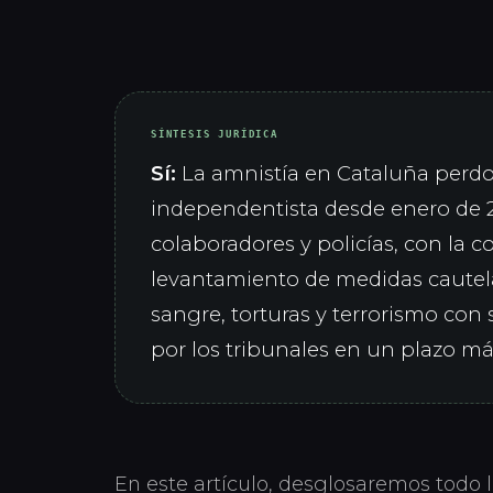
SÍNTESIS JURÍDICA
Sí:
La amnistía en Cataluña perdon
independentista desde enero de 20
colaboradores y policías, con la
levantamiento de medidas cautela
sangre, torturas y terrorismo con 
por los tribunales en un plazo m
En este artículo, desglosaremos todo 