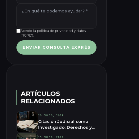
Acepto la política de privacidad y datos
(RGPD).
ENVIAR CONSULTA EXPRÉS
ARTÍCULOS
RELACIONADOS
29 JULIO, 2026
Citación Judicial como
Investigado: Derechos y
Qué Hacer
19 JULIO, 2026