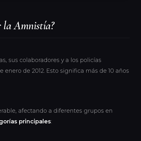
 la Amnistía?
s, sus colaboradores y a los policías
de enero de 2012. Esto significa más de 10 años
rable, afectando a diferentes grupos en
orías principales
: