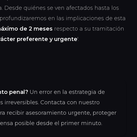
. Desde quiénes se ven afectados hasta los
 profundizaremos en las implicaciones de esta
máximo de 2 meses
respecto a su tramitación
rácter preferente y urgente
'.
nto penal?
Un error en la estrategia de
 irreversibles. Contacta con nuestro
a recibir asesoramiento urgente, proteger
fensa posible desde el primer minuto.