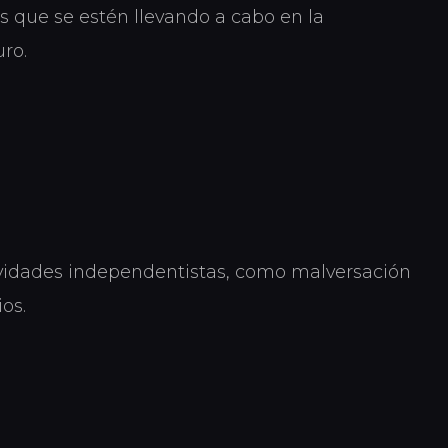
os que se estén llevando a cabo en la
uro.
ividades independentistas, como malversación
os.