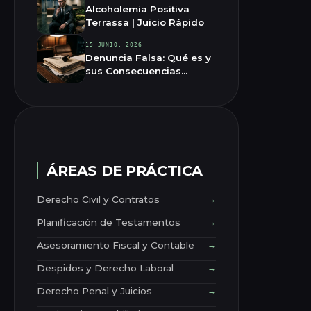
Alcoholemia Positiva
Terrassa | Juicio Rápido
15 JUNIO, 2026
Denuncia Falsa: Qué es y
sus Consecuencias
Legales
ÁREAS DE PRÁCTICA
Derecho Civil y Contratos
→
Planificación de Testamentos
→
Asesoramiento Fiscal y Contable
→
Despidos y Derecho Laboral
→
Derecho Penal y Juicios
→