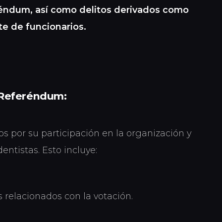
réndum, así como delitos derivados como
te de funcionarios.
 Referéndum:
s por su participación en la organización y
ntistas. Esto incluye:
s relacionados con la votación.