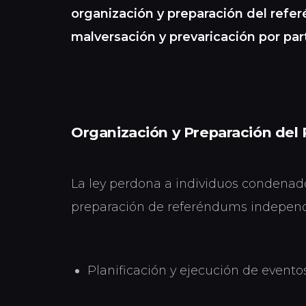
organización y preparación del refe
malversación y prevaricación por par
Organización y Preparación del
La ley perdona a individuos condenado
preparación de referéndums independe
Planificación y ejecución de evento