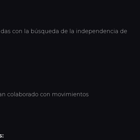
nadas con la búsqueda de la independencia de
han colaborado con movimientos
s: